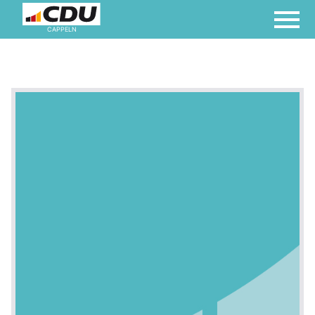
CAPPELN