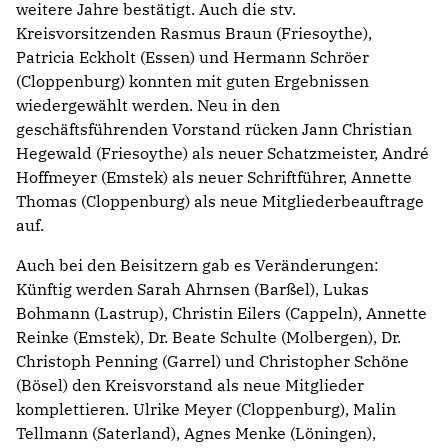
weitere Jahre bestätigt. Auch die stv.
Kreisvorsitzenden Rasmus Braun (Friesoythe),
Patricia Eckholt (Essen) und Hermann Schröer
(Cloppenburg) konnten mit guten Ergebnissen
wiedergewählt werden. Neu in den
geschäftsführenden Vorstand rücken Jann Christian
Hegewald (Friesoythe) als neuer Schatzmeister, André
Hoffmeyer (Emstek) als neuer Schriftführer, Annette
Thomas (Cloppenburg) als neue Mitgliederbeauftrage
auf.
Auch bei den Beisitzern gab es Veränderungen:
Künftig werden Sarah Ahrnsen (Barßel), Lukas
Bohmann (Lastrup), Christin Eilers (Cappeln), Annette
Reinke (Emstek), Dr. Beate Schulte (Molbergen), Dr.
Christoph Penning (Garrel) und Christopher Schöne
(Bösel) den Kreisvorstand als neue Mitglieder
komplettieren. Ulrike Meyer (Cloppenburg), Malin
Tellmann (Saterland), Agnes Menke (Löningen),