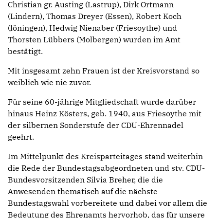
Christian gr. Austing (Lastrup), Dirk Ortmann
(Lindern), Thomas Dreyer (Essen), Robert Koch
(löningen), Hedwig Nienaber (Friesoythe) und
Thorsten Lübbers (Molbergen) wurden im Amt
bestätigt.
Mit insgesamt zehn Frauen ist der Kreisvorstand so
weiblich wie nie zuvor.
Für seine 60-jährige Mitgliedschaft wurde darüber
hinaus Heinz Kösters, geb. 1940, aus Friesoythe mit
der silbernen Sonderstufe der CDU-Ehrennadel
geehrt.
Im Mittelpunkt des Kreisparteitages stand weiterhin
die Rede der Bundestagsabgeordneten und stv. CDU-
Bundesvorsitzenden Silvia Breher, die die
Anwesenden thematisch auf die nächste
Bundestagswahl vorbereitete und dabei vor allem die
Bedeutung des Ehrenamts hervorhob, das für unsere