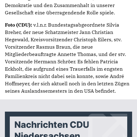
Demokratie und den Zusammenhalt in unserer
Gesellschaft eine überragendende Rolle spiele.
Foto (CDU):
v.l.n.r. Bundestagsabgeordnete Silvia
Breher, der neue Schatzmeister Jann Christian
Hegewald, Kreisvorsitzender Christoph Eilers, stv.
Vorsitzender Rasmus Braun, die neue
Mitgliederbeauftragte Annette Thomas, und der stv.
Vorsitzende Hermann Schröer. Es fehlen Patricia
Eckholt, die aufgrund eines Trauerfalls im engsten
Familienkreis nicht dabei sein konnte, sowie André
Hoffmeyer, der sich aktuell noch in den letzten Zügen
seines Auslandssemesters in den USA befindet.
Nachrichten CDU
Niedersachsen